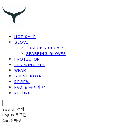
HOT SALE
GLOVE
TRAINING GLOVES
SPARRING GLOVES
PROTECTOR
SPARRING SET
WEAR
GUEST BOARD
REVIEW
FAQ & 공지사항
REFURB
Search
검색
Log In
로그인
Cart
장바구니