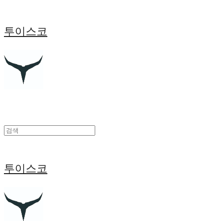
투이스코
투이스코