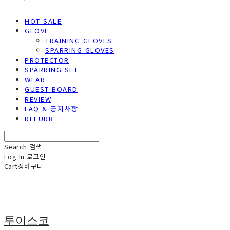
HOT SALE
GLOVE
TRAINING GLOVES
SPARRING GLOVES
PROTECTOR
SPARRING SET
WEAR
GUEST BOARD
REVIEW
FAQ & 공지사항
REFURB
Search
검색
Log In
로그인
Cart
장바구니
투이스코