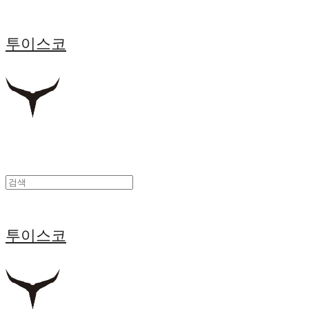
투이스코
투이스코