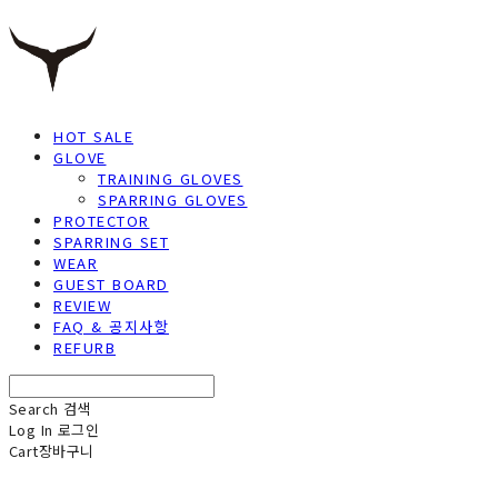
HOT SALE
GLOVE
TRAINING GLOVES
SPARRING GLOVES
PROTECTOR
SPARRING SET
WEAR
GUEST BOARD
REVIEW
FAQ & 공지사항
REFURB
Search
검색
Log In
로그인
Cart
장바구니