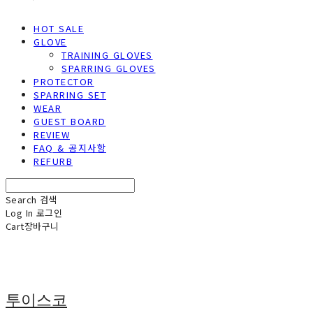
HOT SALE
GLOVE
TRAINING GLOVES
SPARRING GLOVES
PROTECTOR
SPARRING SET
WEAR
GUEST BOARD
REVIEW
FAQ & 공지사항
REFURB
Search
검색
Log In
로그인
Cart
장바구니
투이스코