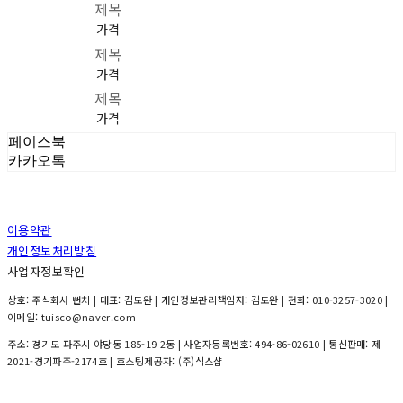
제목
가격
제목
가격
제목
가격
페이스북
카카오톡
이용약관
개인정보처리방침
사업자정보확인
상호: 주식회사 뻔치 | 대표: 김도완 | 개인정보관리책임자: 김도완 | 전화: 010-3257-3020 |
이메일: tuisco@naver.com
주소: 경기도 파주시 야당동 185-19 2동 | 사업자등록번호:
494-86-02610
| 통신판매:
제
2021-경기파주-2174호
| 호스팅제공자: (주)식스샵