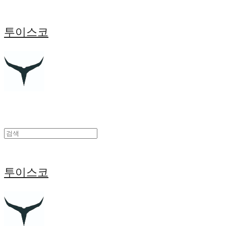
투이스코
투이스코