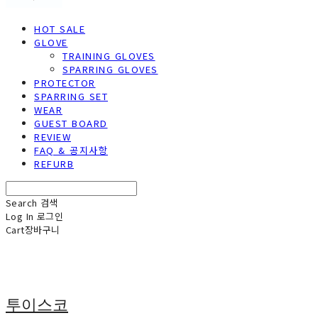
HOT SALE
GLOVE
TRAINING GLOVES
SPARRING GLOVES
PROTECTOR
SPARRING SET
WEAR
GUEST BOARD
REVIEW
FAQ & 공지사항
REFURB
Search
검색
Log In
로그인
Cart
장바구니
투이스코