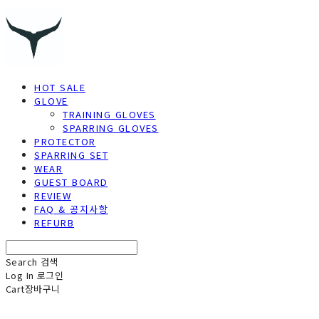
HOT SALE
GLOVE
TRAINING GLOVES
SPARRING GLOVES
PROTECTOR
SPARRING SET
WEAR
GUEST BOARD
REVIEW
FAQ & 공지사항
REFURB
Search
검색
Log In
로그인
Cart
장바구니