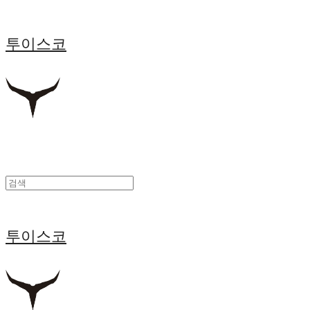
투이스코
투이스코