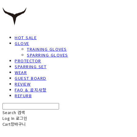
HOT SALE
GLOVE
TRAINING GLOVES
SPARRING GLOVES
PROTECTOR
SPARRING SET
WEAR
GUEST BOARD
REVIEW
FAQ & 공지사항
REFURB
Search
검색
Log In
로그인
Cart
장바구니