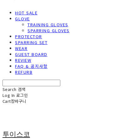
HOT SALE
GLOVE
TRAINING GLOVES
SPARRING GLOVES
PROTECTOR
SPARRING SET
WEAR
GUEST BOARD
REVIEW
FAQ & 공지사항
REFURB
Search
검색
Log In
로그인
Cart
장바구니
투이스코