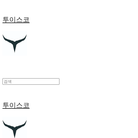
투이스코
투이스코