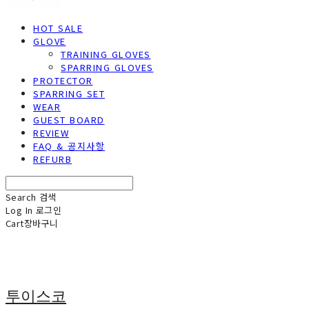
HOT SALE
GLOVE
TRAINING GLOVES
SPARRING GLOVES
PROTECTOR
SPARRING SET
WEAR
GUEST BOARD
REVIEW
FAQ & 공지사항
REFURB
Search
검색
Log In
로그인
Cart
장바구니
투이스코