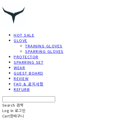
HOT SALE
GLOVE
TRAINING GLOVES
SPARRING GLOVES
PROTECTOR
SPARRING SET
WEAR
GUEST BOARD
REVIEW
FAQ & 공지사항
REFURB
Search
검색
Log In
로그인
Cart
장바구니