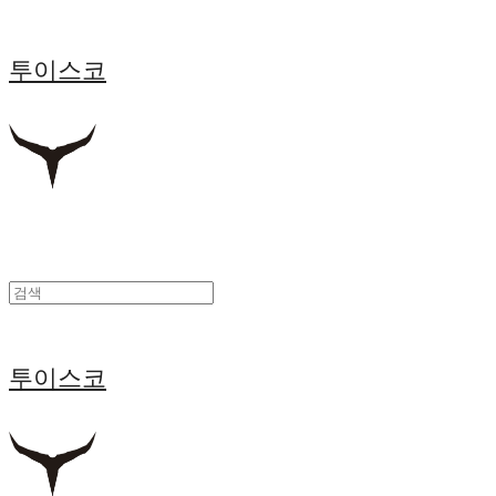
투이스코
투이스코