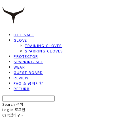
HOT SALE
GLOVE
TRAINING GLOVES
SPARRING GLOVES
PROTECTOR
SPARRING SET
WEAR
GUEST BOARD
REVIEW
FAQ & 공지사항
REFURB
Search
검색
Log In
로그인
Cart
장바구니