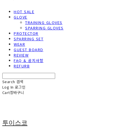
HOT SALE
GLOVE
TRAINING GLOVES
SPARRING GLOVES
PROTECTOR
SPARRING SET
WEAR
GUEST BOARD
REVIEW
FAQ & 공지사항
REFURB
Search
검색
Log In
로그인
Cart
장바구니
투이스코