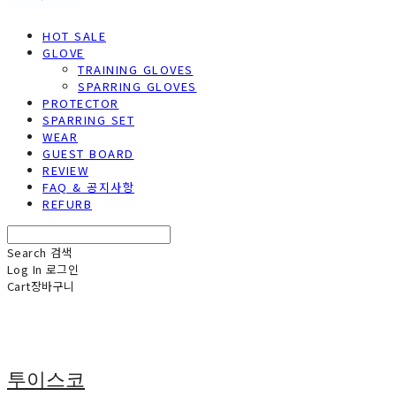
HOT SALE
GLOVE
TRAINING GLOVES
SPARRING GLOVES
PROTECTOR
SPARRING SET
WEAR
GUEST BOARD
REVIEW
FAQ & 공지사항
REFURB
Search
검색
Log In
로그인
Cart
장바구니
투이스코