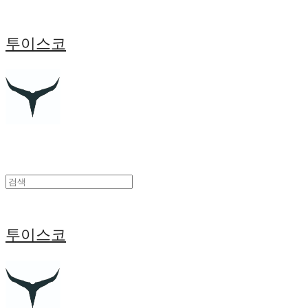
투이스코
투이스코