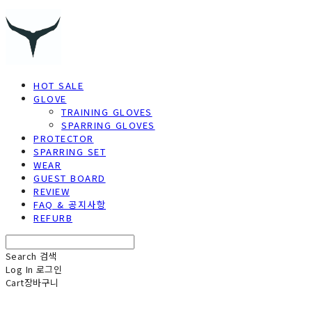
HOT SALE
GLOVE
TRAINING GLOVES
SPARRING GLOVES
PROTECTOR
SPARRING SET
WEAR
GUEST BOARD
REVIEW
FAQ & 공지사항
REFURB
Search
검색
Log In
로그인
Cart
장바구니