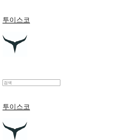
투이스코
투이스코