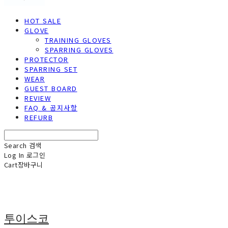
HOT SALE
GLOVE
TRAINING GLOVES
SPARRING GLOVES
PROTECTOR
SPARRING SET
WEAR
GUEST BOARD
REVIEW
FAQ & 공지사항
REFURB
Search
검색
Log In
로그인
Cart
장바구니
투이스코