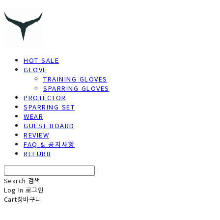
HOT SALE
GLOVE
TRAINING GLOVES
SPARRING GLOVES
PROTECTOR
SPARRING SET
WEAR
GUEST BOARD
REVIEW
FAQ & 공지사항
REFURB
Search
검색
Log In
로그인
Cart
장바구니