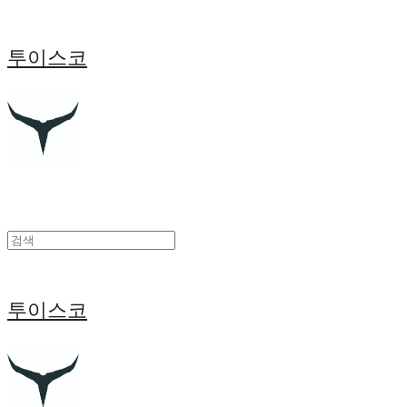
투이스코
투이스코