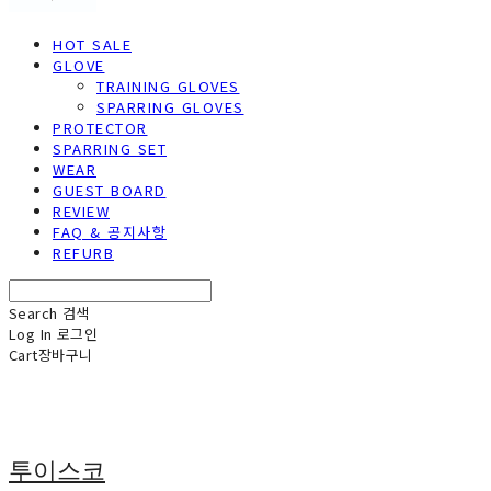
HOT SALE
GLOVE
TRAINING GLOVES
SPARRING GLOVES
PROTECTOR
SPARRING SET
WEAR
GUEST BOARD
REVIEW
FAQ & 공지사항
REFURB
Search
검색
Log In
로그인
Cart
장바구니
투이스코