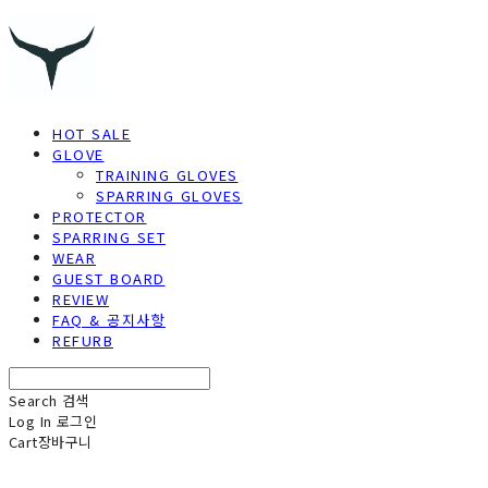
HOT SALE
GLOVE
TRAINING GLOVES
SPARRING GLOVES
PROTECTOR
SPARRING SET
WEAR
GUEST BOARD
REVIEW
FAQ & 공지사항
REFURB
Search
검색
Log In
로그인
Cart
장바구니