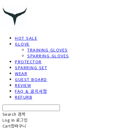
HOT SALE
GLOVE
TRAINING GLOVES
SPARRING GLOVES
PROTECTOR
SPARRING SET
WEAR
GUEST BOARD
REVIEW
FAQ & 공지사항
REFURB
Search
검색
Log In
로그인
Cart
장바구니