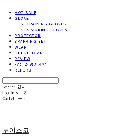
HOT SALE
GLOVE
TRAINING GLOVES
SPARRING GLOVES
PROTECTOR
SPARRING SET
WEAR
GUEST BOARD
REVIEW
FAQ & 공지사항
REFURB
Search
검색
Log In
로그인
Cart
장바구니
투이스코