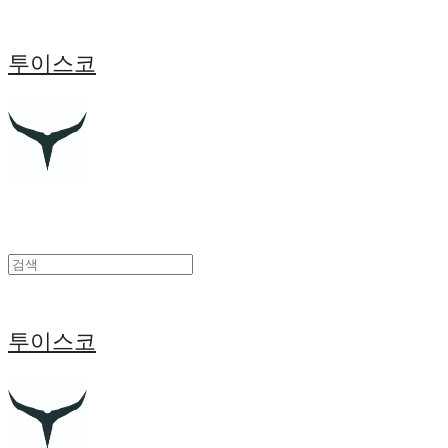
투이스코
투이스코