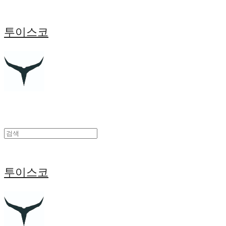
투이스코
투이스코