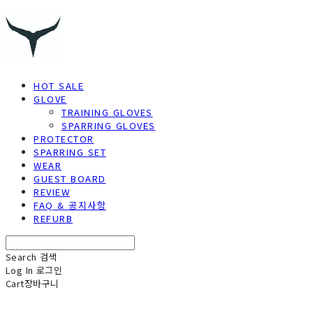
HOT SALE
GLOVE
TRAINING GLOVES
SPARRING GLOVES
PROTECTOR
SPARRING SET
WEAR
GUEST BOARD
REVIEW
FAQ & 공지사항
REFURB
Search
검색
Log In
로그인
Cart
장바구니