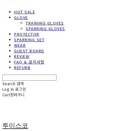
HOT SALE
GLOVE
TRAINING GLOVES
SPARRING GLOVES
PROTECTOR
SPARRING SET
WEAR
GUEST BOARD
REVIEW
FAQ & 공지사항
REFURB
Search
검색
Log In
로그인
Cart
장바구니
투이스코