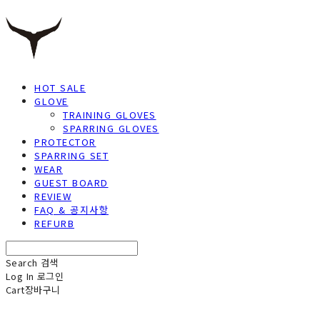
HOT SALE
GLOVE
TRAINING GLOVES
SPARRING GLOVES
PROTECTOR
SPARRING SET
WEAR
GUEST BOARD
REVIEW
FAQ & 공지사항
REFURB
Search
검색
Log In
로그인
Cart
장바구니