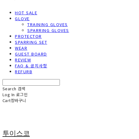
HOT SALE
GLOVE
TRAINING GLOVES
SPARRING GLOVES
PROTECTOR
SPARRING SET
WEAR
GUEST BOARD
REVIEW
FAQ & 공지사항
REFURB
Search
검색
Log In
로그인
Cart
장바구니
투이스코