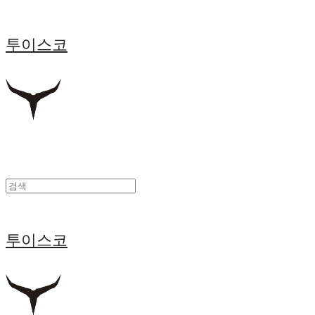
투이스코
투이스코