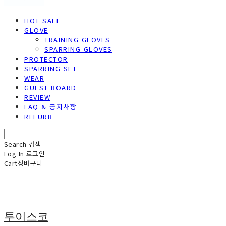
HOT SALE
GLOVE
TRAINING GLOVES
SPARRING GLOVES
PROTECTOR
SPARRING SET
WEAR
GUEST BOARD
REVIEW
FAQ & 공지사항
REFURB
Search
검색
Log In
로그인
Cart
장바구니
투이스코