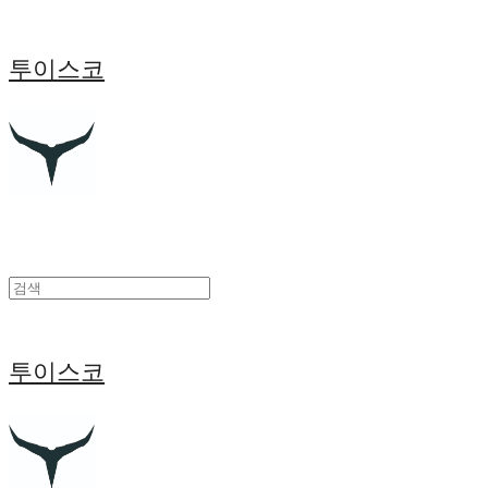
투이스코
투이스코