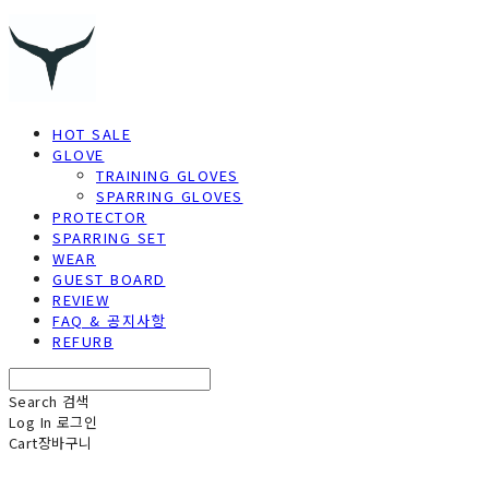
HOT SALE
GLOVE
TRAINING GLOVES
SPARRING GLOVES
PROTECTOR
SPARRING SET
WEAR
GUEST BOARD
REVIEW
FAQ & 공지사항
REFURB
Search
검색
Log In
로그인
Cart
장바구니