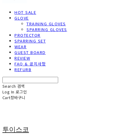
HOT SALE
GLOVE
TRAINING GLOVES
SPARRING GLOVES
PROTECTOR
SPARRING SET
WEAR
GUEST BOARD
REVIEW
FAQ & 공지사항
REFURB
Search
검색
Log In
로그인
Cart
장바구니
투이스코