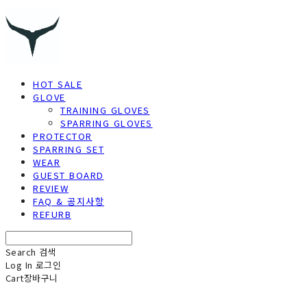
HOT SALE
GLOVE
TRAINING GLOVES
SPARRING GLOVES
PROTECTOR
SPARRING SET
WEAR
GUEST BOARD
REVIEW
FAQ & 공지사항
REFURB
Search
검색
Log In
로그인
Cart
장바구니