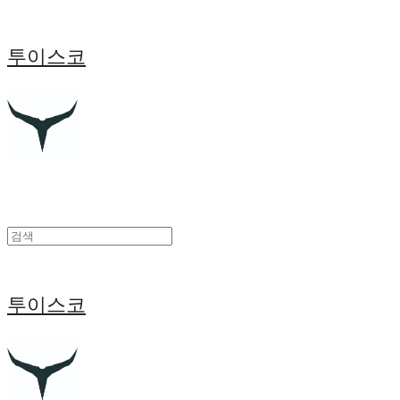
투이스코
투이스코