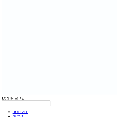
LOG IN
로그인
HOT SALE
GLOVE