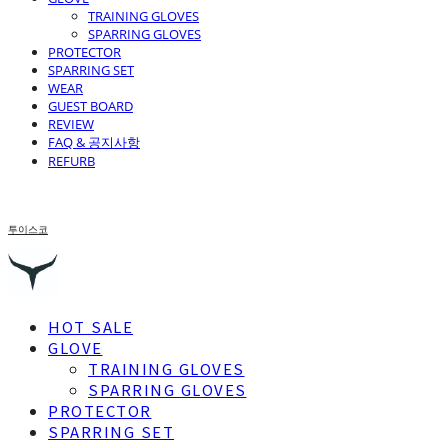
TRAINING GLOVES
SPARRING GLOVES
PROTECTOR
SPARRING SET
WEAR
GUEST BOARD
REVIEW
FAQ & 공지사항
REFURB
투이스코
HOT SALE
GLOVE
TRAINING GLOVES
SPARRING GLOVES
PROTECTOR
SPARRING SET