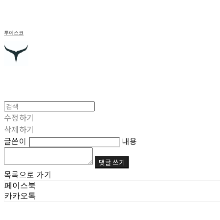
투이스코
수정하기
삭제하기
글쓴이
내용
댓글 쓰기
목록으로 가기
페이스북
카카오톡