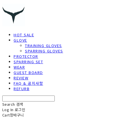
HOT SALE
GLOVE
TRAINING GLOVES
SPARRING GLOVES
PROTECTOR
SPARRING SET
WEAR
GUEST BOARD
REVIEW
FAQ & 공지사항
REFURB
Search
검색
Log In
로그인
Cart
장바구니