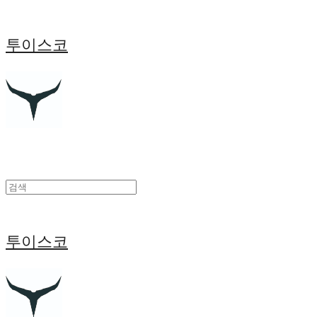
투이스코
투이스코