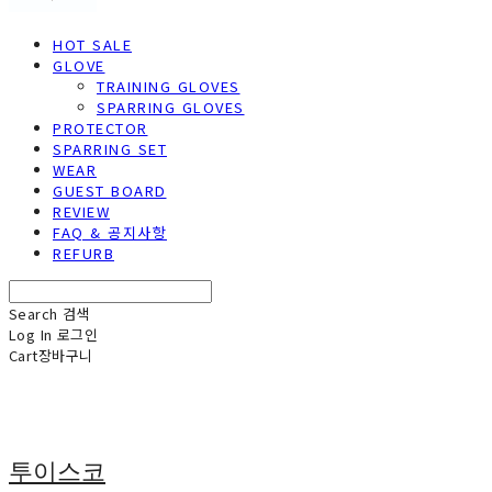
HOT SALE
GLOVE
TRAINING GLOVES
SPARRING GLOVES
PROTECTOR
SPARRING SET
WEAR
GUEST BOARD
REVIEW
FAQ & 공지사항
REFURB
Search
검색
Log In
로그인
Cart
장바구니
투이스코