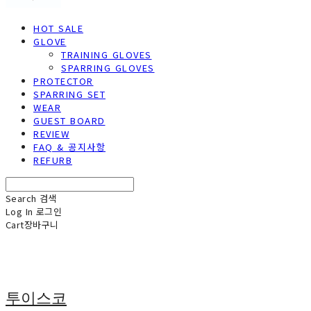
HOT SALE
GLOVE
TRAINING GLOVES
SPARRING GLOVES
PROTECTOR
SPARRING SET
WEAR
GUEST BOARD
REVIEW
FAQ & 공지사항
REFURB
Search
검색
Log In
로그인
Cart
장바구니
투이스코