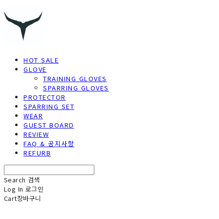
HOT SALE
GLOVE
TRAINING GLOVES
SPARRING GLOVES
PROTECTOR
SPARRING SET
WEAR
GUEST BOARD
REVIEW
FAQ & 공지사항
REFURB
Search
검색
Log In
로그인
Cart
장바구니