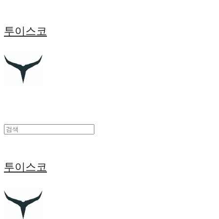
투이스코
투이스코