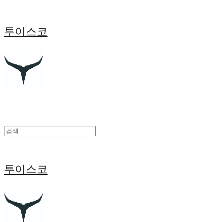
투이스코
투이스코