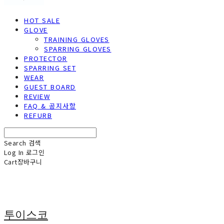
HOT SALE
GLOVE
TRAINING GLOVES
SPARRING GLOVES
PROTECTOR
SPARRING SET
WEAR
GUEST BOARD
REVIEW
FAQ & 공지사항
REFURB
Search
검색
Log In
로그인
Cart
장바구니
투이스코