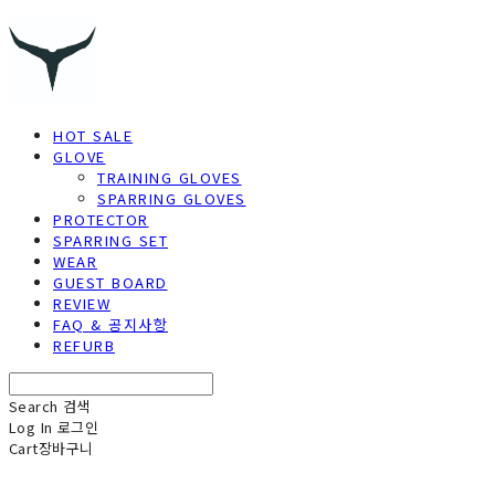
HOT SALE
GLOVE
TRAINING GLOVES
SPARRING GLOVES
PROTECTOR
SPARRING SET
WEAR
GUEST BOARD
REVIEW
FAQ & 공지사항
REFURB
Search
검색
Log In
로그인
Cart
장바구니