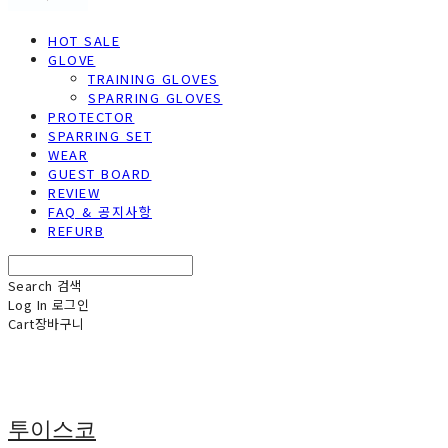
HOT SALE
GLOVE
TRAINING GLOVES
SPARRING GLOVES
PROTECTOR
SPARRING SET
WEAR
GUEST BOARD
REVIEW
FAQ & 공지사항
REFURB
Search
검색
Log In
로그인
Cart
장바구니
투이스코