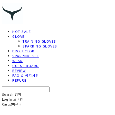
HOT SALE
GLOVE
TRAINING GLOVES
SPARRING GLOVES
PROTECTOR
SPARRING SET
WEAR
GUEST BOARD
REVIEW
FAQ & 공지사항
REFURB
Search
검색
Log In
로그인
Cart
장바구니