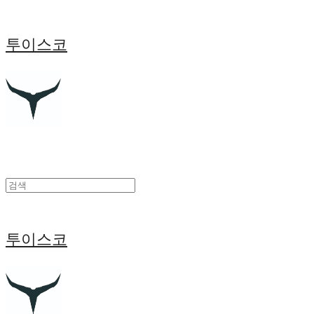
투이스코
투이스코