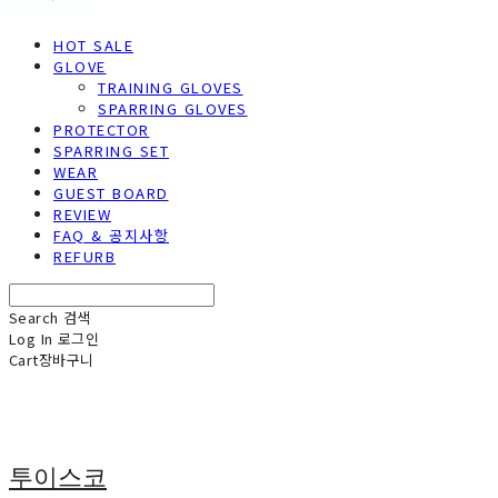
HOT SALE
GLOVE
TRAINING GLOVES
SPARRING GLOVES
PROTECTOR
SPARRING SET
WEAR
GUEST BOARD
REVIEW
FAQ & 공지사항
REFURB
Search
검색
Log In
로그인
Cart
장바구니
투이스코