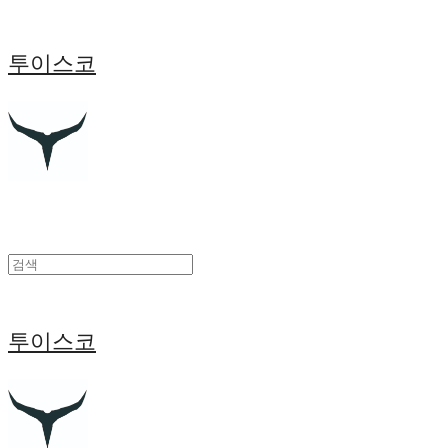
투이스코
투이스코