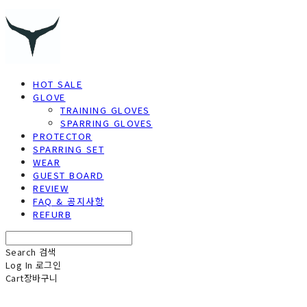
HOT SALE
GLOVE
TRAINING GLOVES
SPARRING GLOVES
PROTECTOR
SPARRING SET
WEAR
GUEST BOARD
REVIEW
FAQ & 공지사항
REFURB
Search
검색
Log In
로그인
Cart
장바구니