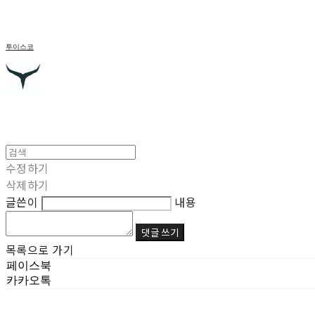
투이스코
수정하기
삭제하기
글쓴이
내용
댓글 쓰기
목록으로 가기
페이스북
카카오톡