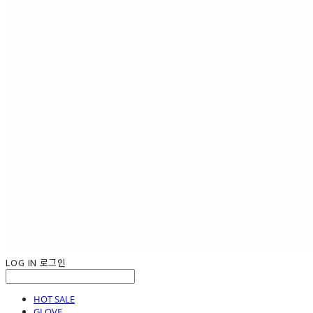
LOG IN
로그인
HOT SALE
GLOVE