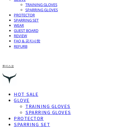
TRAINING GLOVES
SPARRING GLOVES
PROTECTOR
SPARRING SET
WEAR
GUEST BOARD
REVIEW
FAQ & 공지사항
REFURB
투이스코
HOT SALE
GLOVE
TRAINING GLOVES
SPARRING GLOVES
PROTECTOR
SPARRING SET