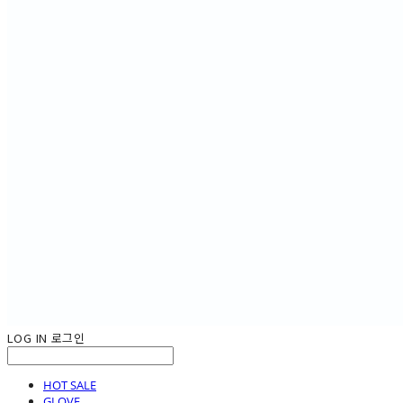
LOG IN
로그인
HOT SALE
GLOVE