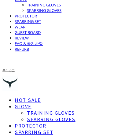
TRAINING GLOVES
SPARRING GLOVES
PROTECTOR
SPARRING SET
WEAR
GUEST BOARD
REVIEW
FAQ & 공지사항
REFURB
투이스코
HOT SALE
GLOVE
TRAINING GLOVES
SPARRING GLOVES
PROTECTOR
SPARRING SET