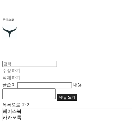
투이스코
수정하기
삭제하기
글쓴이
내용
댓글 쓰기
목록으로 가기
페이스북
카카오톡