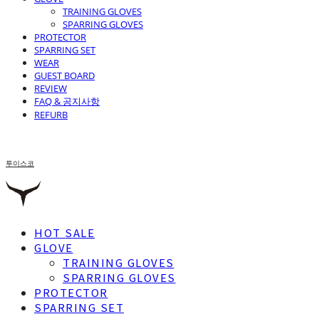
TRAINING GLOVES
SPARRING GLOVES
PROTECTOR
SPARRING SET
WEAR
GUEST BOARD
REVIEW
FAQ & 공지사항
REFURB
투이스코
HOT SALE
GLOVE
TRAINING GLOVES
SPARRING GLOVES
PROTECTOR
SPARRING SET