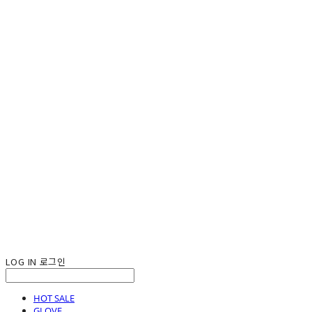
LOG IN
로그인
HOT SALE
GLOVE