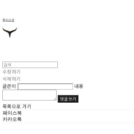
투이스코
수정하기
삭제하기
글쓴이
내용
댓글 쓰기
목록으로 가기
페이스북
카카오톡