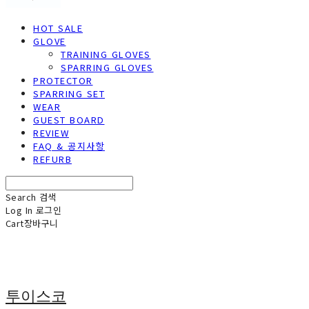
HOT SALE
GLOVE
TRAINING GLOVES
SPARRING GLOVES
PROTECTOR
SPARRING SET
WEAR
GUEST BOARD
REVIEW
FAQ & 공지사항
REFURB
Search
검색
Log In
로그인
Cart
장바구니
투이스코