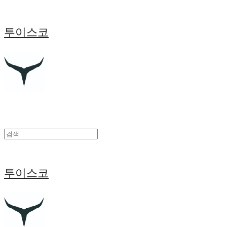
투이스코
투이스코