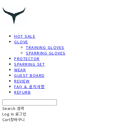
HOT SALE
GLOVE
TRAINING GLOVES
SPARRING GLOVES
PROTECTOR
SPARRING SET
WEAR
GUEST BOARD
REVIEW
FAQ & 공지사항
REFURB
Search
검색
Log In
로그인
Cart
장바구니