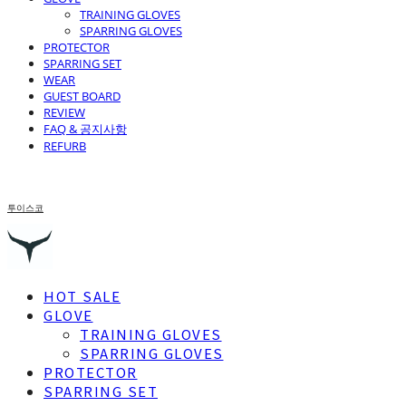
TRAINING GLOVES
SPARRING GLOVES
PROTECTOR
SPARRING SET
WEAR
GUEST BOARD
REVIEW
FAQ & 공지사항
REFURB
투이스코
HOT SALE
GLOVE
TRAINING GLOVES
SPARRING GLOVES
PROTECTOR
SPARRING SET