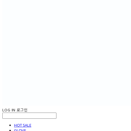
LOG IN
로그인
HOT SALE
GLOVE