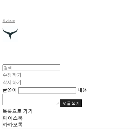
투이스코
수정하기
삭제하기
글쓴이
내용
댓글 쓰기
목록으로 가기
페이스북
카카오톡