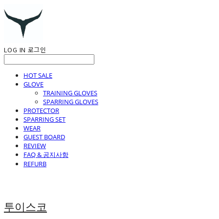
LOG IN
로그인
HOT SALE
GLOVE
TRAINING GLOVES
SPARRING GLOVES
PROTECTOR
SPARRING SET
WEAR
GUEST BOARD
REVIEW
FAQ & 공지사항
REFURB
투이스코