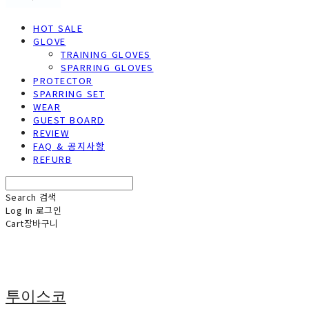
HOT SALE
GLOVE
TRAINING GLOVES
SPARRING GLOVES
PROTECTOR
SPARRING SET
WEAR
GUEST BOARD
REVIEW
FAQ & 공지사항
REFURB
Search
검색
Log In
로그인
Cart
장바구니
투이스코