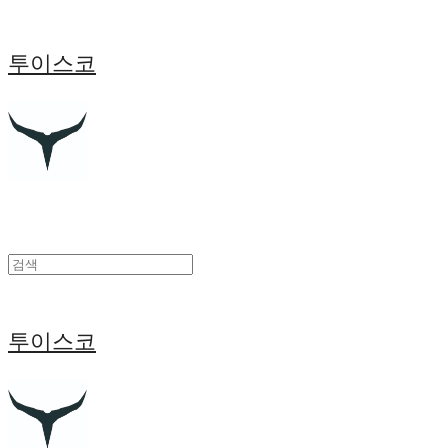
투이스코
투이스코