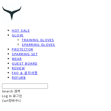
HOT SALE
GLOVE
TRAINING GLOVES
SPARRING GLOVES
PROTECTOR
SPARRING SET
WEAR
GUEST BOARD
REVIEW
FAQ & 공지사항
REFURB
Search
검색
Log In
로그인
Cart
장바구니