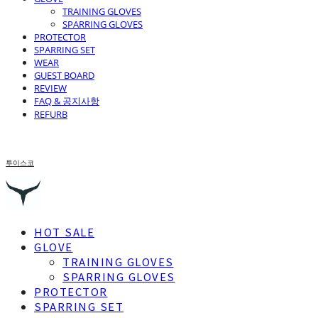
TRAINING GLOVES
SPARRING GLOVES
PROTECTOR
SPARRING SET
WEAR
GUEST BOARD
REVIEW
FAQ & 공지사항
REFURB
투이스코
HOT SALE
GLOVE
TRAINING GLOVES
SPARRING GLOVES
PROTECTOR
SPARRING SET