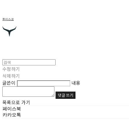
투이스코
수정하기
삭제하기
글쓴이
내용
댓글 쓰기
목록으로 가기
페이스북
카카오톡