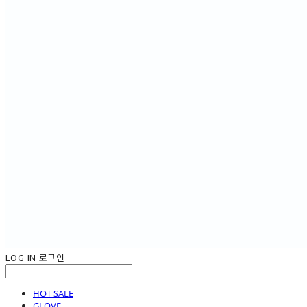
LOG IN
로그인
HOT SALE
GLOVE