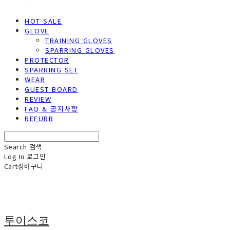
HOT SALE
GLOVE
TRAINING GLOVES
SPARRING GLOVES
PROTECTOR
SPARRING SET
WEAR
GUEST BOARD
REVIEW
FAQ & 공지사항
REFURB
Search
검색
Log In
로그인
Cart
장바구니
투이스코