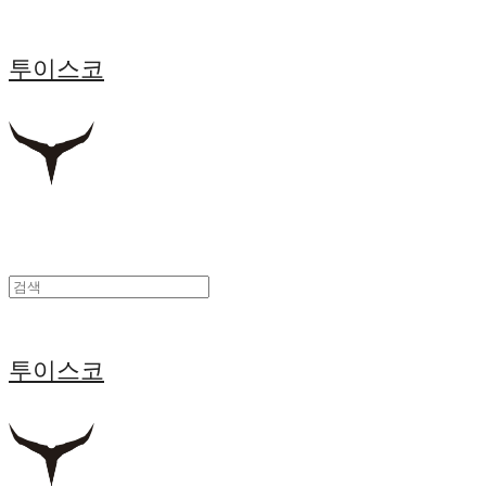
투이스코
투이스코