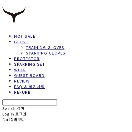
HOT SALE
GLOVE
TRAINING GLOVES
SPARRING GLOVES
PROTECTOR
SPARRING SET
WEAR
GUEST BOARD
REVIEW
FAQ & 공지사항
REFURB
Search
검색
Log In
로그인
Cart
장바구니