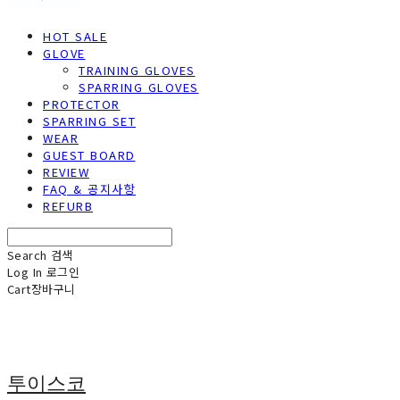
HOT SALE
GLOVE
TRAINING GLOVES
SPARRING GLOVES
PROTECTOR
SPARRING SET
WEAR
GUEST BOARD
REVIEW
FAQ & 공지사항
REFURB
Search
검색
Log In
로그인
Cart
장바구니
투이스코