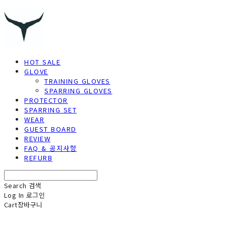
HOT SALE
GLOVE
TRAINING GLOVES
SPARRING GLOVES
PROTECTOR
SPARRING SET
WEAR
GUEST BOARD
REVIEW
FAQ & 공지사항
REFURB
Search
검색
Log In
로그인
Cart
장바구니