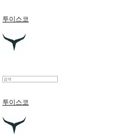
투이스코
투이스코