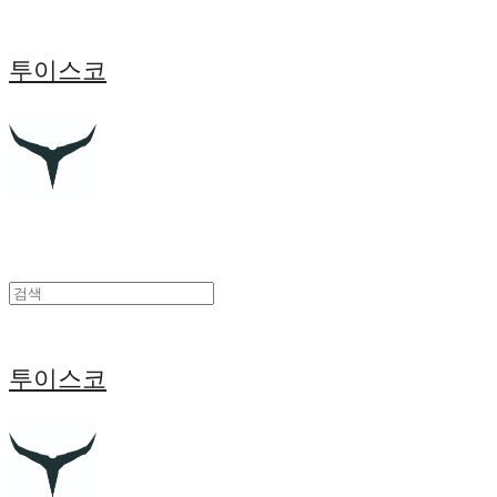
투이스코
투이스코