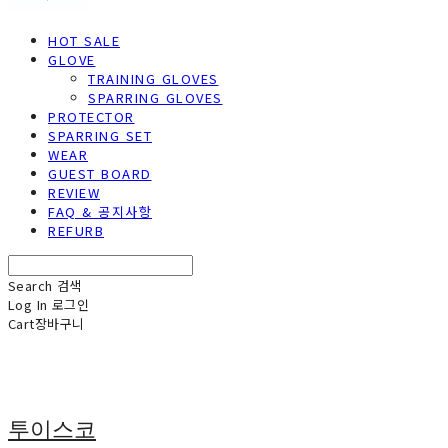
HOT SALE
GLOVE
TRAINING GLOVES
SPARRING GLOVES
PROTECTOR
SPARRING SET
WEAR
GUEST BOARD
REVIEW
FAQ & 공지사항
REFURB
Search
검색
Log In
로그인
Cart
장바구니
투이스코