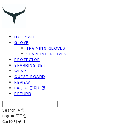
HOT SALE
GLOVE
TRAINING GLOVES
SPARRING GLOVES
PROTECTOR
SPARRING SET
WEAR
GUEST BOARD
REVIEW
FAQ & 공지사항
REFURB
Search
검색
Log In
로그인
Cart
장바구니