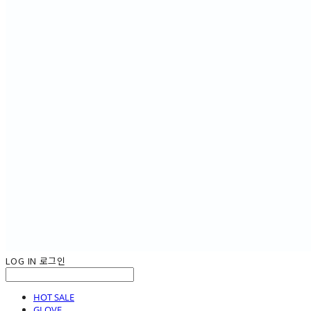
LOG IN
로그인
HOT SALE
GLOVE