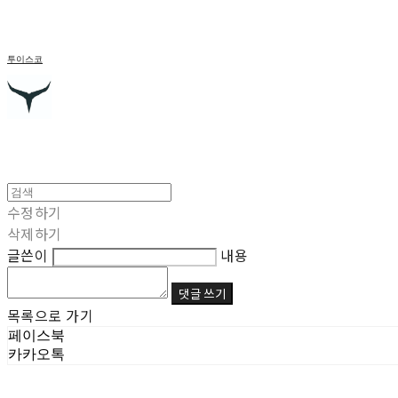
투이스코
수정하기
삭제하기
글쓴이
내용
댓글 쓰기
목록으로 가기
페이스북
카카오톡