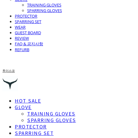
TRAINING GLOVES
SPARRING GLOVES
PROTECTOR
SPARRING SET
WEAR
GUEST BOARD
REVIEW
FAQ & 공지사항
REFURB
투이스코
HOT SALE
GLOVE
TRAINING GLOVES
SPARRING GLOVES
PROTECTOR
SPARRING SET