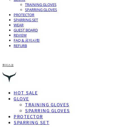
TRAINING GLOVES
SPARRING GLOVES
PROTECTOR
SPARRING SET
WEAR
GUEST BOARD
REVIEW
FAQ & 공지사항
REFURB
투이스코
HOT SALE
GLOVE
TRAINING GLOVES
SPARRING GLOVES
PROTECTOR
SPARRING SET