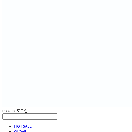
LOG IN
로그인
HOT SALE
GLOVE