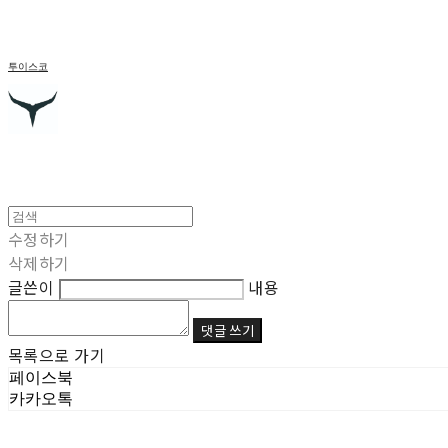
투이스코
수정하기
삭제하기
글쓴이
내용
댓글 쓰기
목록으로 가기
페이스북
카카오톡