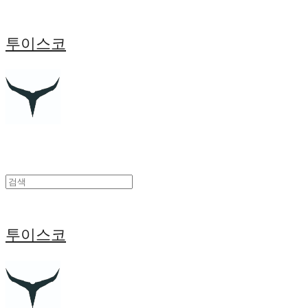
투이스코
투이스코