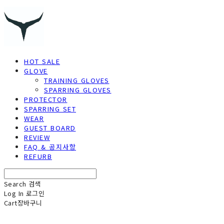
HOT SALE
GLOVE
TRAINING GLOVES
SPARRING GLOVES
PROTECTOR
SPARRING SET
WEAR
GUEST BOARD
REVIEW
FAQ & 공지사항
REFURB
Search
검색
Log In
로그인
Cart
장바구니