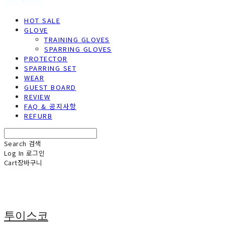
HOT SALE
GLOVE
TRAINING GLOVES
SPARRING GLOVES
PROTECTOR
SPARRING SET
WEAR
GUEST BOARD
REVIEW
FAQ & 공지사항
REFURB
Search
검색
Log In
로그인
Cart
장바구니
투이스코