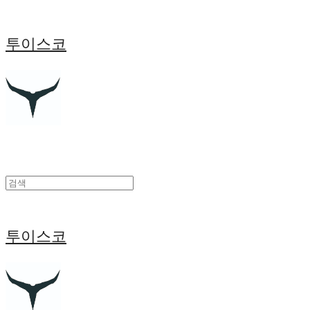
투이스코
투이스코