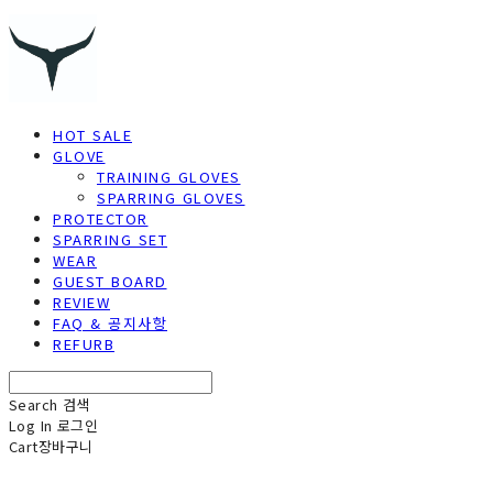
HOT SALE
GLOVE
TRAINING GLOVES
SPARRING GLOVES
PROTECTOR
SPARRING SET
WEAR
GUEST BOARD
REVIEW
FAQ & 공지사항
REFURB
Search
검색
Log In
로그인
Cart
장바구니