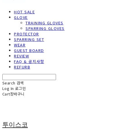
HOT SALE
GLOVE
TRAINING GLOVES
SPARRING GLOVES
PROTECTOR
SPARRING SET
WEAR
GUEST BOARD
REVIEW
FAQ & 공지사항
REFURB
Search
검색
Log In
로그인
Cart
장바구니
투이스코