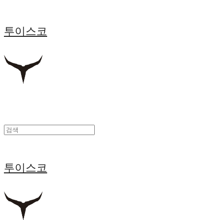
투이스코
투이스코