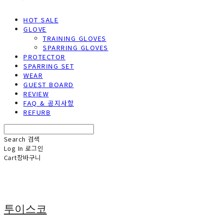
HOT SALE
GLOVE
TRAINING GLOVES
SPARRING GLOVES
PROTECTOR
SPARRING SET
WEAR
GUEST BOARD
REVIEW
FAQ & 공지사항
REFURB
Search
검색
Log In
로그인
Cart
장바구니
투이스코