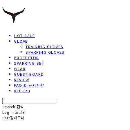
HOT SALE
GLOVE
TRAINING GLOVES
SPARRING GLOVES
PROTECTOR
SPARRING SET
WEAR
GUEST BOARD
REVIEW
FAQ & 공지사항
REFURB
Search
검색
Log In
로그인
Cart
장바구니