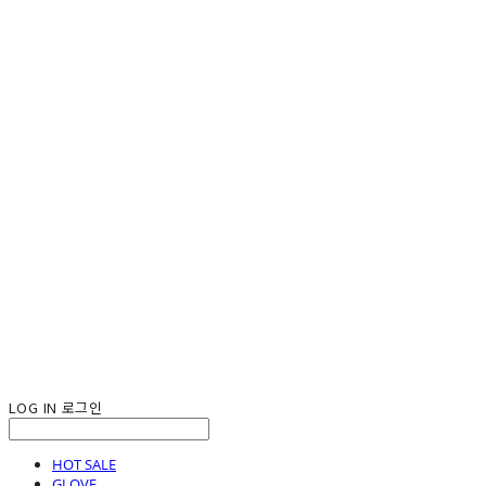
LOG IN
로그인
HOT SALE
GLOVE