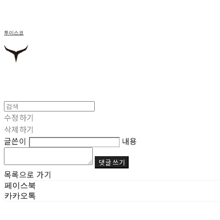
투이스코
수정하기
삭제하기
글쓴이
내용
댓글 쓰기
목록으로 가기
페이스북
카카오톡