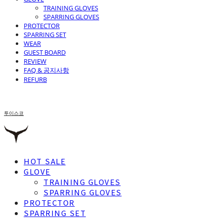
TRAINING GLOVES
SPARRING GLOVES
PROTECTOR
SPARRING SET
WEAR
GUEST BOARD
REVIEW
FAQ & 공지사항
REFURB
투이스코
HOT SALE
GLOVE
TRAINING GLOVES
SPARRING GLOVES
PROTECTOR
SPARRING SET