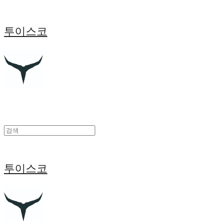
투이스코
투이스코