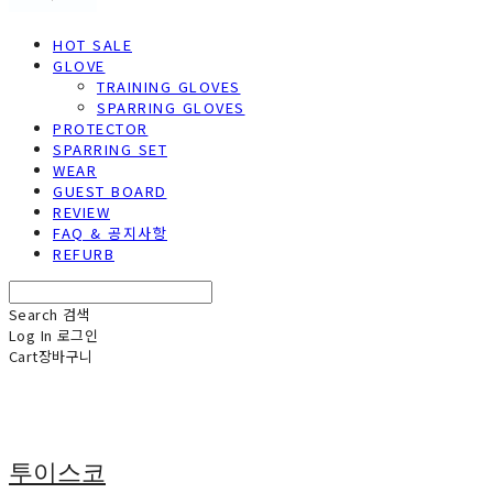
HOT SALE
GLOVE
TRAINING GLOVES
SPARRING GLOVES
PROTECTOR
SPARRING SET
WEAR
GUEST BOARD
REVIEW
FAQ & 공지사항
REFURB
Search
검색
Log In
로그인
Cart
장바구니
투이스코