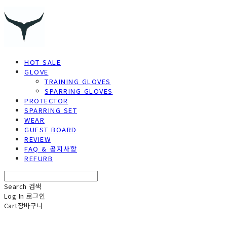
HOT SALE
GLOVE
TRAINING GLOVES
SPARRING GLOVES
PROTECTOR
SPARRING SET
WEAR
GUEST BOARD
REVIEW
FAQ & 공지사항
REFURB
Search
검색
Log In
로그인
Cart
장바구니