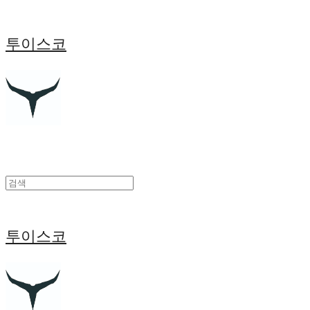
투이스코
투이스코