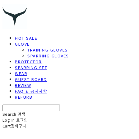
HOT SALE
GLOVE
TRAINING GLOVES
SPARRING GLOVES
PROTECTOR
SPARRING SET
WEAR
GUEST BOARD
REVIEW
FAQ & 공지사항
REFURB
Search
검색
Log In
로그인
Cart
장바구니