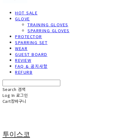
HOT SALE
GLOVE
TRAINING GLOVES
SPARRING GLOVES
PROTECTOR
SPARRING SET
WEAR
GUEST BOARD
REVIEW
FAQ & 공지사항
REFURB
Search
검색
Log In
로그인
Cart
장바구니
투이스코