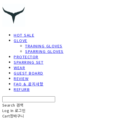
HOT SALE
GLOVE
TRAINING GLOVES
SPARRING GLOVES
PROTECTOR
SPARRING SET
WEAR
GUEST BOARD
REVIEW
FAQ & 공지사항
REFURB
Search
검색
Log In
로그인
Cart
장바구니