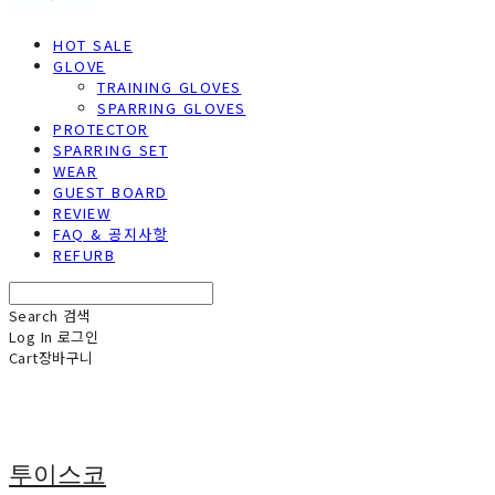
HOT SALE
GLOVE
TRAINING GLOVES
SPARRING GLOVES
PROTECTOR
SPARRING SET
WEAR
GUEST BOARD
REVIEW
FAQ & 공지사항
REFURB
Search
검색
Log In
로그인
Cart
장바구니
투이스코