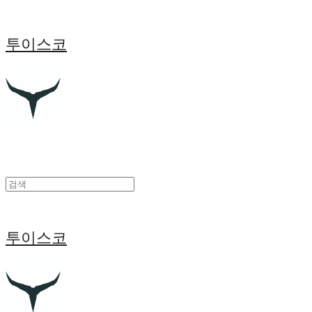
투이스코
투이스코