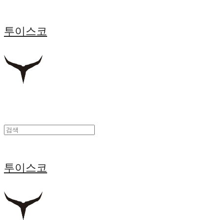
투이스코
투이스코