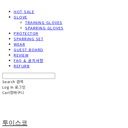
HOT SALE
GLOVE
TRAINING GLOVES
SPARRING GLOVES
PROTECTOR
SPARRING SET
WEAR
GUEST BOARD
REVIEW
FAQ & 공지사항
REFURB
Search
검색
Log In
로그인
Cart
장바구니
투이스코