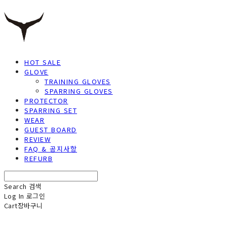
HOT SALE
GLOVE
TRAINING GLOVES
SPARRING GLOVES
PROTECTOR
SPARRING SET
WEAR
GUEST BOARD
REVIEW
FAQ & 공지사항
REFURB
Search
검색
Log In
로그인
Cart
장바구니