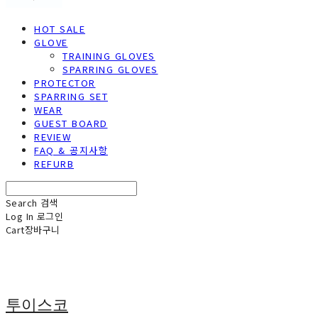
HOT SALE
GLOVE
TRAINING GLOVES
SPARRING GLOVES
PROTECTOR
SPARRING SET
WEAR
GUEST BOARD
REVIEW
FAQ & 공지사항
REFURB
Search
검색
Log In
로그인
Cart
장바구니
투이스코