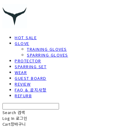
HOT SALE
GLOVE
TRAINING GLOVES
SPARRING GLOVES
PROTECTOR
SPARRING SET
WEAR
GUEST BOARD
REVIEW
FAQ & 공지사항
REFURB
Search
검색
Log In
로그인
Cart
장바구니