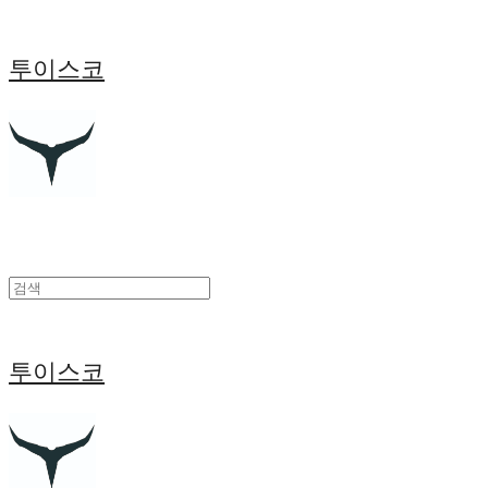
투이스코
투이스코