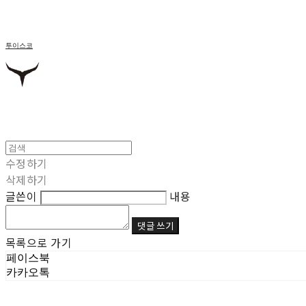
투이스코
수정하기
삭제하기
글쓴이
내용
댓글 쓰기
목록으로 가기
페이스북
카카오톡