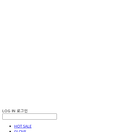
LOG IN
로그인
HOT SALE
GLOVE