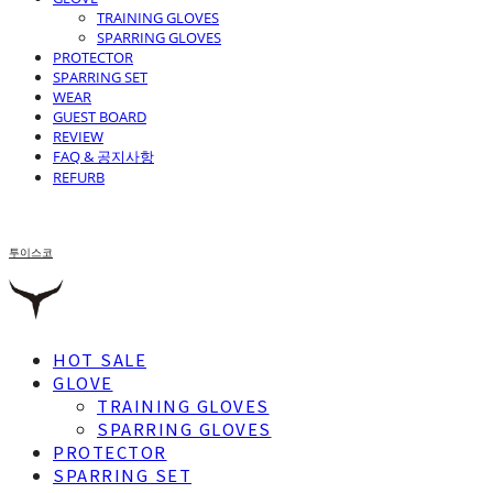
TRAINING GLOVES
SPARRING GLOVES
PROTECTOR
SPARRING SET
WEAR
GUEST BOARD
REVIEW
FAQ & 공지사항
REFURB
투이스코
HOT SALE
GLOVE
TRAINING GLOVES
SPARRING GLOVES
PROTECTOR
SPARRING SET