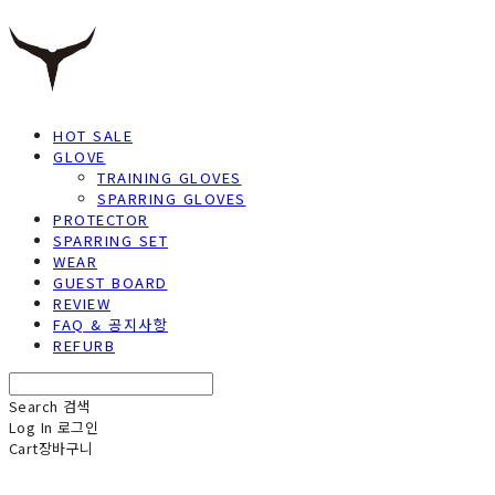
HOT SALE
GLOVE
TRAINING GLOVES
SPARRING GLOVES
PROTECTOR
SPARRING SET
WEAR
GUEST BOARD
REVIEW
FAQ & 공지사항
REFURB
Search
검색
Log In
로그인
Cart
장바구니