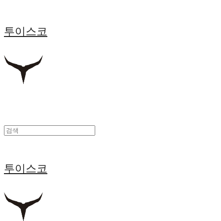
투이스코
투이스코