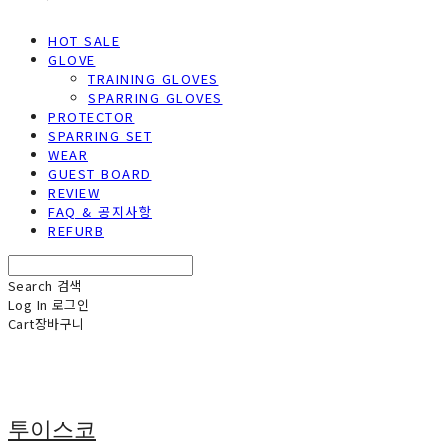
HOT SALE
GLOVE
TRAINING GLOVES
SPARRING GLOVES
PROTECTOR
SPARRING SET
WEAR
GUEST BOARD
REVIEW
FAQ & 공지사항
REFURB
Search
검색
Log In
로그인
Cart
장바구니
투이스코