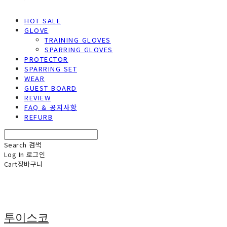
HOT SALE
GLOVE
TRAINING GLOVES
SPARRING GLOVES
PROTECTOR
SPARRING SET
WEAR
GUEST BOARD
REVIEW
FAQ & 공지사항
REFURB
Search
검색
Log In
로그인
Cart
장바구니
투이스코