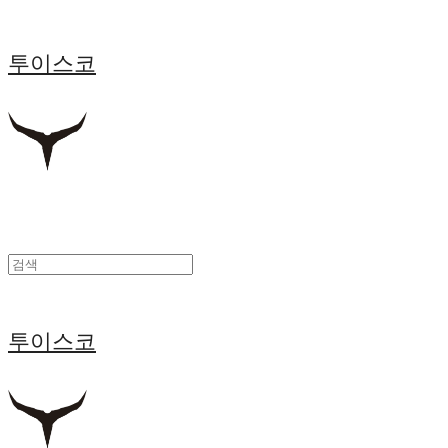
투이스코
투이스코