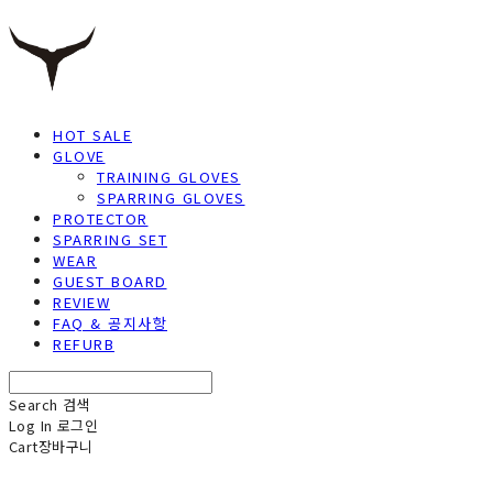
HOT SALE
GLOVE
TRAINING GLOVES
SPARRING GLOVES
PROTECTOR
SPARRING SET
WEAR
GUEST BOARD
REVIEW
FAQ & 공지사항
REFURB
Search
검색
Log In
로그인
Cart
장바구니