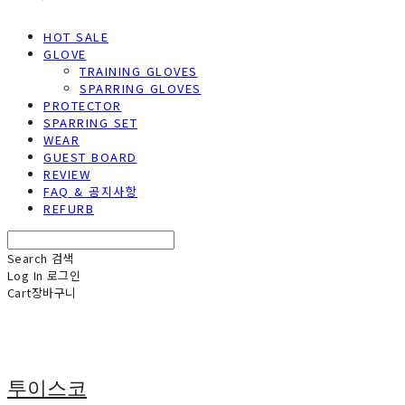
HOT SALE
GLOVE
TRAINING GLOVES
SPARRING GLOVES
PROTECTOR
SPARRING SET
WEAR
GUEST BOARD
REVIEW
FAQ & 공지사항
REFURB
Search
검색
Log In
로그인
Cart
장바구니
투이스코