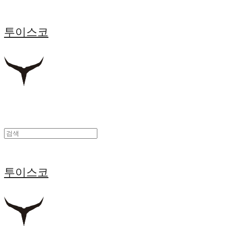
투이스코
투이스코