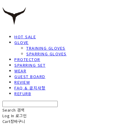
HOT SALE
GLOVE
TRAINING GLOVES
SPARRING GLOVES
PROTECTOR
SPARRING SET
WEAR
GUEST BOARD
REVIEW
FAQ & 공지사항
REFURB
Search
검색
Log In
로그인
Cart
장바구니