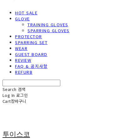
HOT SALE
GLOVE
TRAINING GLOVES
SPARRING GLOVES
PROTECTOR
SPARRING SET
WEAR
GUEST BOARD
REVIEW
FAQ & 공지사항
REFURB
Search
검색
Log In
로그인
Cart
장바구니
투이스코