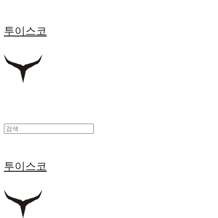
투이스코
투이스코