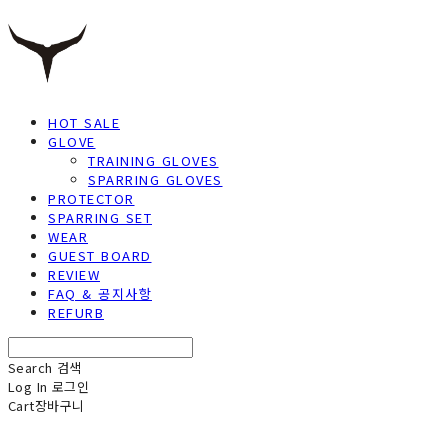
HOT SALE
GLOVE
TRAINING GLOVES
SPARRING GLOVES
PROTECTOR
SPARRING SET
WEAR
GUEST BOARD
REVIEW
FAQ & 공지사항
REFURB
Search
검색
Log In
로그인
Cart
장바구니