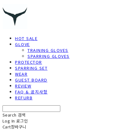
HOT SALE
GLOVE
TRAINING GLOVES
SPARRING GLOVES
PROTECTOR
SPARRING SET
WEAR
GUEST BOARD
REVIEW
FAQ & 공지사항
REFURB
Search
검색
Log In
로그인
Cart
장바구니