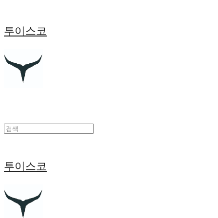
투이스코
투이스코