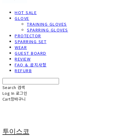
HOT SALE
GLOVE
TRAINING GLOVES
SPARRING GLOVES
PROTECTOR
SPARRING SET
WEAR
GUEST BOARD
REVIEW
FAQ & 공지사항
REFURB
Search
검색
Log In
로그인
Cart
장바구니
투이스코