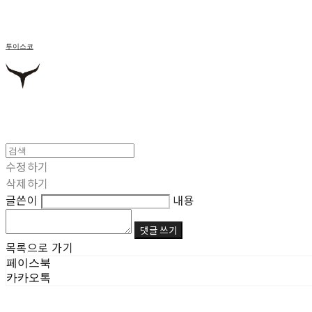
투이스코
수정하기
삭제하기
글쓴이
내용
댓글 쓰기
목록으로 가기
페이스북
카카오톡