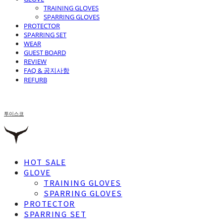
TRAINING GLOVES
SPARRING GLOVES
PROTECTOR
SPARRING SET
WEAR
GUEST BOARD
REVIEW
FAQ & 공지사항
REFURB
투이스코
HOT SALE
GLOVE
TRAINING GLOVES
SPARRING GLOVES
PROTECTOR
SPARRING SET