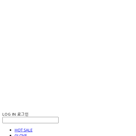
LOG IN
로그인
HOT SALE
GLOVE