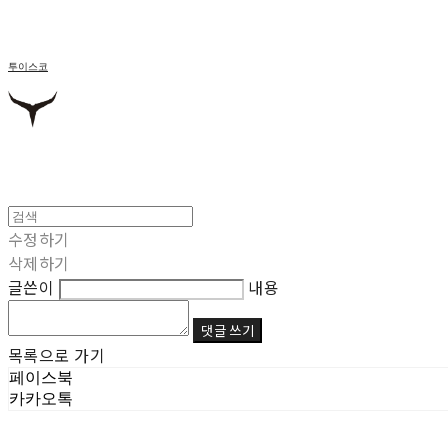
투이스코
수정하기
삭제하기
글쓴이
내용
댓글 쓰기
목록으로 가기
페이스북
카카오톡