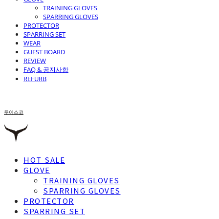
TRAINING GLOVES
SPARRING GLOVES
PROTECTOR
SPARRING SET
WEAR
GUEST BOARD
REVIEW
FAQ & 공지사항
REFURB
투이스코
HOT SALE
GLOVE
TRAINING GLOVES
SPARRING GLOVES
PROTECTOR
SPARRING SET