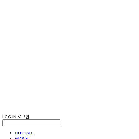
LOG IN
로그인
HOT SALE
GLOVE