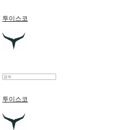
투이스코
투이스코