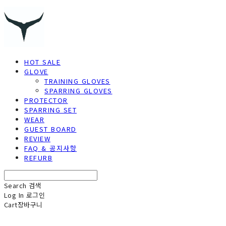
HOT SALE
GLOVE
TRAINING GLOVES
SPARRING GLOVES
PROTECTOR
SPARRING SET
WEAR
GUEST BOARD
REVIEW
FAQ & 공지사항
REFURB
Search
검색
Log In
로그인
Cart
장바구니