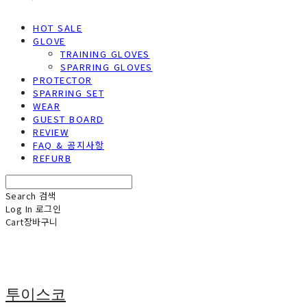
HOT SALE
GLOVE
TRAINING GLOVES
SPARRING GLOVES
PROTECTOR
SPARRING SET
WEAR
GUEST BOARD
REVIEW
FAQ & 공지사항
REFURB
Search
검색
Log In
로그인
Cart
장바구니
투이스코